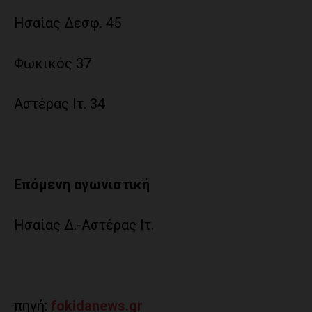
Ησαίας Δεσφ. 45
Φωκικός 37
Αστέρας Ιτ. 34
Επόμενη αγωνιστική
Ησαίας Δ.-Αστέρας Ιτ.
πηγή:
fokidanews.gr