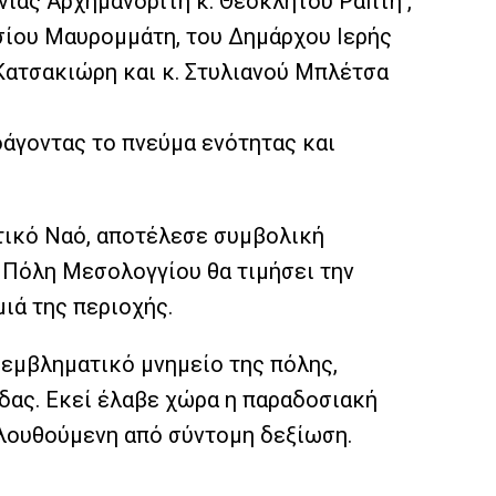
ίας Αρχημανδρίτη κ. Θεόκλητου Ράπτη ,
σίου Μαυρομμάτη, του Δημάρχου Ιερής
Κατσακιώρη και κ. Στυλιανού Μπλέτσα
άγοντας το πνεύμα ενότητας και
τικό Ναό, αποτέλεσε συμβολική
ά Πόλη Μεσολογγίου θα τιμήσει την
ιά της περιοχής.
 εμβληματικό μνημείο της πόλης,
άδας. Εκεί έλαβε χώρα η παραδοσιακή
λουθούμενη από σύντομη δεξίωση.