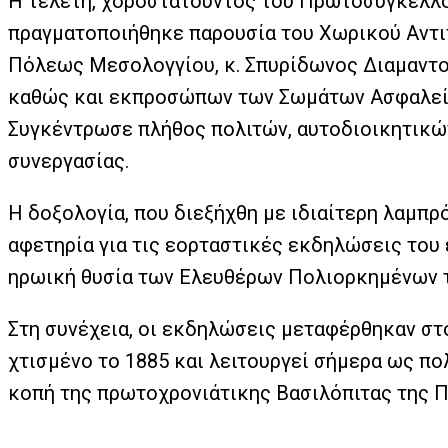
Η τελετή, χοροστατούντος του Πρωτοσυγκέλλο
πραγματοποιήθηκε παρουσία του Χωρικού Αντιπ
Πόλεως Μεσολογγίου, κ. Σπυρίδωνος Διαμαντο
καθώς και εκπροσώπων των Σωμάτων Ασφαλεί
Συγκέντρωσε πλήθος πολιτών, αυτοδιοικητικώ
συνεργασίας.
Η δοξολογία, που διεξήχθη με ιδιαίτερη λαμπ
αφετηρία για τις εορταστικές εκδηλώσεις του 
ηρωική θυσία των Ελευθέρων Πολιορκημένων το
Στη συνέχεια, οι εκδηλώσεις μεταφέρθηκαν στ
χτισμένο το 1885 και λειτουργεί σήμερα ως πο
κοπή της πρωτοχρονιάτικης Βασιλόπιτας της 