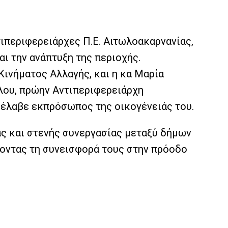
ιπεριφερειάρχες Π.Ε. Αιτωλοακαρνανίας,
ι την ανάπτυξη της περιοχής.
Κινήματος Αλλαγής, και η κα Μαρία
λου, πρώην Αντιπεριφερειάρχη
ρέλαβε εκπρόσωπος της οικογένειάς του.
ας και στενής συνεργασίας μεταξύ δήμων
ζοντας τη συνεισφορά τους στην πρόοδο