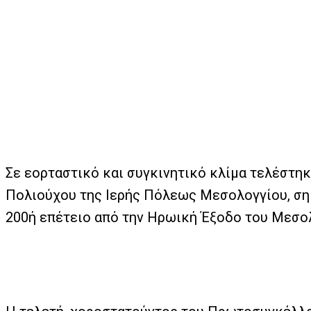
Σε εορταστικό και συγκινητικό κλίμα τελέστη
Πολιούχου της Ιερής Πόλεως Μεσολογγίου, σημ
200ή επέτειο από την Ηρωική Έξοδο του Μεσολ