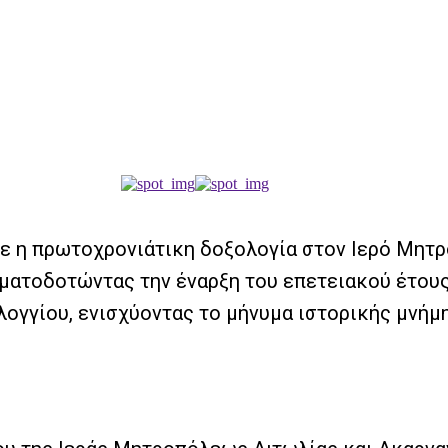
κε η πρωτοχρονιάτικη δοξολογία στον Ιερό Μητρ
ατοδοτώντας την έναρξη του επετειακού έτους 
ογγίου, ενισχύοντας το μήνυμα ιστορικής μνήμη