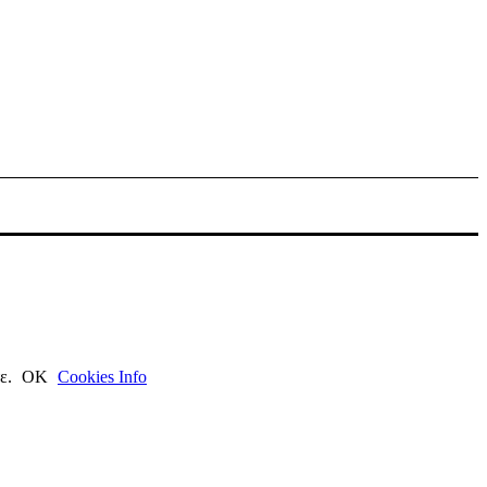
τε.
ΟΚ
Cookies Info