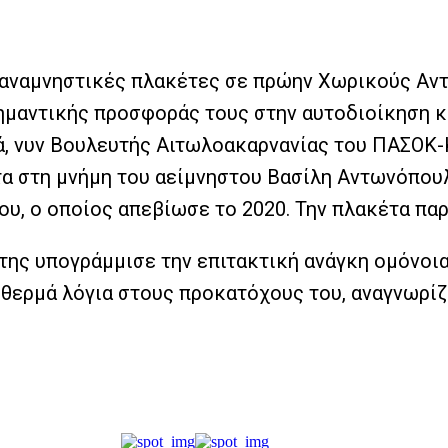
 αναμνηστικές πλακέτες σε πρώην Χωρικούς Αντ
ημαντικής προσφοράς τους στην αυτοδιοίκηση κα
ά, νυν Βουλευτής Αιτωλοακαρνανίας του ΠΑΣΟΚ-
τα στη μνήμη του αείμνηστου Βασίλη Αντωνόπου
ου, ο οποίος απεβίωσε το 2020. Την πλακέτα πα
άτης υπογράμμισε την επιτακτική ανάγκη ομόνοι
α θερμά λόγια στους προκατόχους του, αναγνωρί