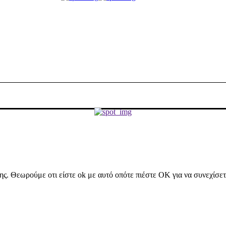
ήσης. Θεωρούμε οτι είστε ok με αυτό οπότε πιέστε ΟΚ για να συνεχίσε