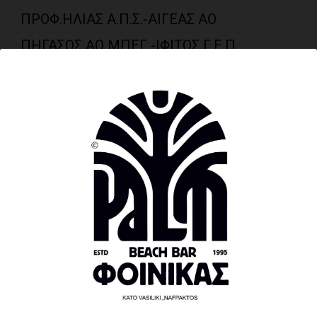
ΠΡΟΦ.ΗΛΙΑΣ Α.Π.Σ.-ΑΙΓΕΑΣ ΑΟ
ΠΗΓΑΣΟΣ ΑΟ ΜΠΕΓ -ΙΦΙΤΟΣ Γ.Ε.Π
ΣΕΙΡΙΟΣ ΑΟ ΠΑΤΡ -ΠΑΣ ΝΑΥΠΑΚΤΟΥ
ΔΙΑΓΟΡΑΣ ΑΟ ΒΡΑΧΝ.-ΤΡΙΤΩΝ ΑΣ ΠΑΤ
ΑΚΡΑΤΑΣ ΑΠΟ -ΣΚΑΓΙΟΠΟΥΛΕΙΟ Α
ΝΙΚΗ ΑΣ ΠΡ-ΠΥΡΣΟΣ Α.Ο