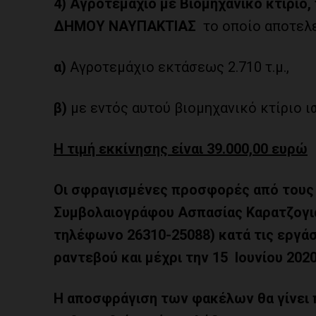
4) Αγροτεμάχιο με Βιομηχανικό κτίριο,
ΔΗΜΟΥ ΝΑΥΠΑΚΤΙΑΣ
το οποίο αποτελε
α)
Αγροτεμάχιο εκτάσεως 2.710 τ.μ.,
β)
με εντός αυτού βιομηχανικό κτίριο ισ
Η τιμή εκκίνησης είναι 39.000,00 ευρώ
Οι σφραγισμένες προσφορές από τους
Συμβολαιογράφου Ασπασίας
Καρατζογ
τηλέφωνο 26310-25088)
κατά τις εργά
ραντεβού και μέχρι την 15 Ιουνίου 20
2
Η αποσφράγιση των φακέλων θα γίνει 