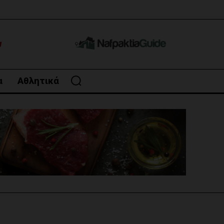
α
Αθλητικά