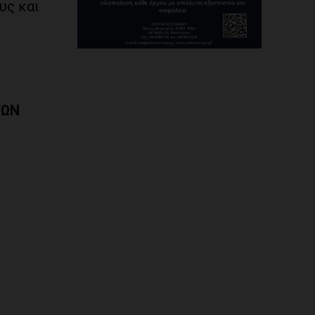
υς και
ΤΩΝ