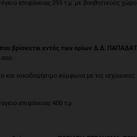
σόγειο επιφάνειας 293 τ.μ. με βοηθητικούς χώρο
, που βρίσκεται εντός των ορίων Δ.Δ. ΠΑΠΑΔΑ
 από:
ιο και οικοδομήσιμο σύμφωνα με τις ισχύουσες
όγειο επιφάνειας 400 τ.μ.