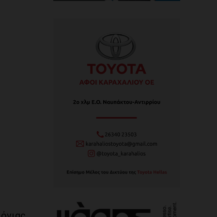
Ιόνιας