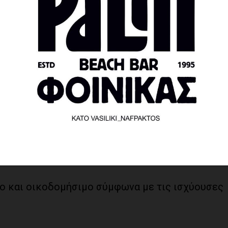
ου βρίσκεται εντός του ΟΙΚΙΣΜΟΥ ΤΡΙΚΟΡΦΟΥ 
ιο και οικοδομήσιμο σύμφωνα με τις ισχύουσες