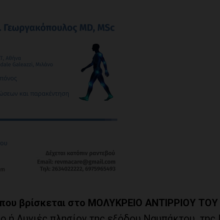
 που βρίσκεται στο
ΜΟΛΥΚΡΕΙΟ ΑΝΤΙΡΡΙΟΥ ΤΟΥ
 ή Λυγιές πλησίον της εξόδου Ναυπάκτου της 