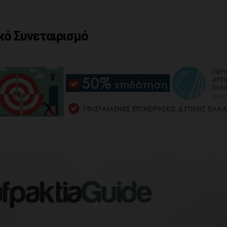
κό Συνεταιρισμό