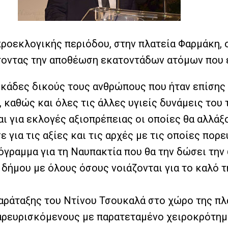
προεκλογικής περιόδου, στην πλατεία Φαρμάκη,
άττοντας την αποθέωση εκατοντάδων ατόμων που
κάδες δικούς τους ανθρώπους που ήταν επίσης ε
, καθώς και όλες τις άλλες υγιείς δυνάμεις του
αι για εκλογές αξιοπρέπειας οι οποίες θα αλλάξ
 για τις αξίες και τις αρχές με τις οποίες πορ
όγραμμα για τη Ναυπακτία που θα την δώσει την
 δήμου με όλους όσους νοιάζονται για το καλό
παράταξης του Ντίνου Τσουκαλά στο χώρο της πλ
παρευρισκόμενους με παρατεταμένο χειροκρότημ