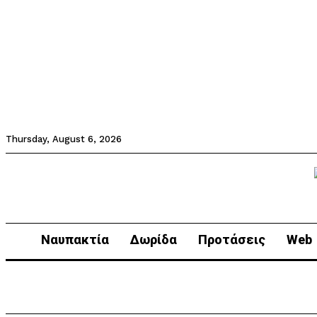
Thursday, August 6, 2026
Ναυπακτία
Δωρίδα
Προτάσεις
Web