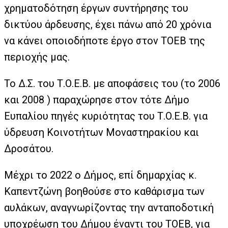
χρηματοδότηση έργων συντήρησης του
δικτύου άρδευσης, έχει πάνω από 20 χρόνια
να κάνει οποιοδήποτε έργο στον ΤΟΕΒ της
περιοχής μας.
Το Δ.Σ. του Τ.Ο.Ε.Β. με αποφάσεις του (το 2006
και 2008 ) παραχώρησε στον τότε Δήμο
Ευπαλίου πηγές κυριότητας του Τ.Ο.Ε.Β. για
ύδρευση Κοινοτήτων Μοναστηρακίου και
Δροσάτου.
Μέχρι το 2022 ο Δήμος, επί δημαρχίας κ.
Καπεντζώνη βοηθούσε στο καθάρισμα των
αυλάκων, αναγνωρίζοντας την ανταποδοτική
υποχρέωση του Δήμου έναντι του ΤΟΕΒ, για