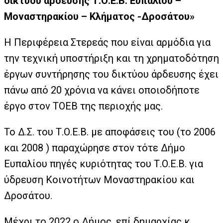
δικτύου άρδευσης Τ.Ο.Ε.Β. Ευπαλίου –
Μοναστηρακίου – Κλήματος -Δροσάτου»
Η Περιφέρεια Στερεάς που είναι αρμόδια για
την τεχνική υποστήριξη και τη χρηματοδότηση
έργων συντήρησης του δικτύου άρδευσης έχει
πάνω από 20 χρόνια να κάνει οποιοδήποτε
έργο στον ΤΟΕΒ της περιοχής μας.
Το Δ.Σ. του Τ.Ο.Ε.Β. με αποφάσεις του (το 2006
και 2008 ) παραχώρησε στον τότε Δήμο
Ευπαλίου πηγές κυριότητας του Τ.Ο.Ε.Β. για
ύδρευση Κοινοτήτων Μοναστηρακίου και
Δροσάτου.
Μέχρι το 2022 ο Δήμος, επί δημαρχίας κ.