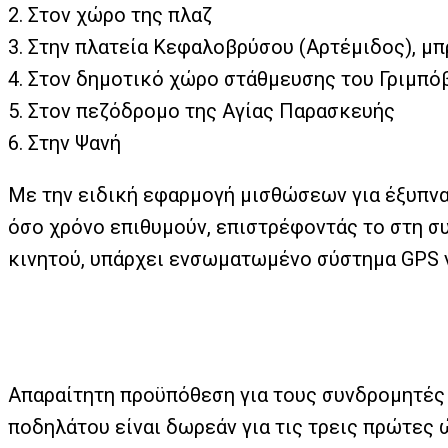
2.
Στον χώρο της πλαζ
3.
Στην πλατεία Κεφαλοβρύσου (Αρτέμιδος), μ
4.
Στον δημοτικό χώρο στάθμευσης του Γριμπό
5.
Στον πεζόδρομο της Αγίας Παρασκευής
6.
Στην Ψανή
Με την ειδική εφαρμογή μισθώσεων για έξυπνα
όσο χρόνο επιθυμούν, επιστρέφοντάς το στη συ
κινητού, υπάρχει ενσωματωμένο σύστημα GPS γ
Απαραίτητη προϋπόθεση για τους συνδρομητές ε
ποδηλάτου είναι δωρεάν για τις τρεις πρώτες 