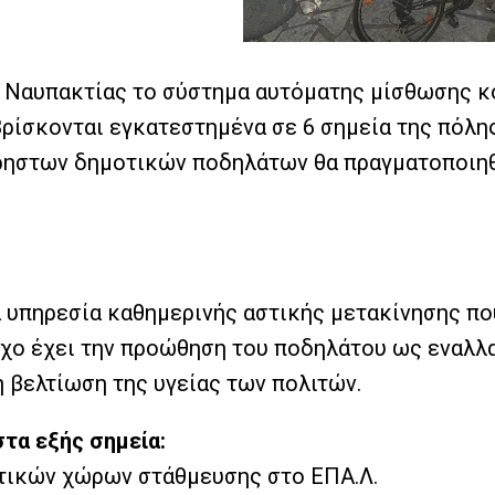
ος Ναυπακτίας το σύστημα αυτόματης μίσθωσης 
ίσκονται εγκατεστημένα σε 6 σημεία της πόλης
ρηστων δημοτικών ποδηλάτων θα πραγματοποιηθ
 υπηρεσία καθημερινής αστικής μετακίνησης που
χο έχει την προώθηση του ποδηλάτου ως εναλλα
 βελτίωση της υγείας των πολιτών.
στα εξής σημεία:
τικών χώρων στάθμευσης στο ΕΠΑ.Λ.