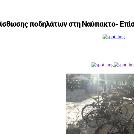
 μίσθωσης ποδηλάτων στη Ναύπακτο- Επίσ