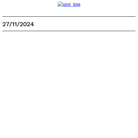
27/11/2024