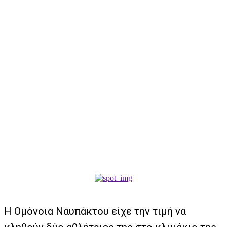
Η Ομόνοια Ναυπάκτου είχε την τιμή να