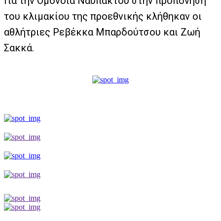
Για την Ομόνοια Ναυπάκτου στην προπόνηση
του κλιμακίου της προεθνικής κλήθηκαν οι
αθλήτριες Ρεβέκκα Μπαρδούτσου και Ζωή
Σακκά.