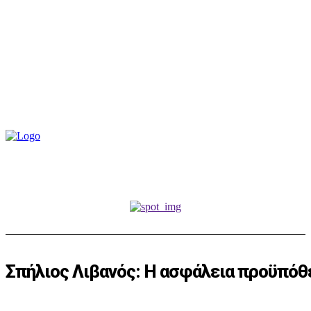
Σπήλιος Λιβανός: Η ασφάλεια προϋπόθε