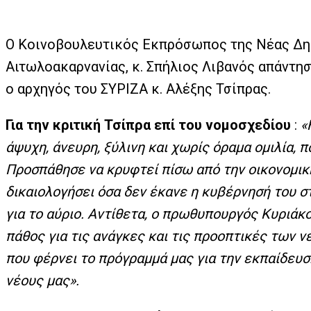
Ο Κοινοβουλευτικός Εκπρόσωπος της Νέας Δη
Αιτωλοακαρνανίας, κ. Σπήλιος Λιβανός απάντησ
ο αρχηγός του ΣΥΡΙΖΑ κ. Αλέξης Τσίπρας.
Για την κριτική Τσίπρα επί του νομοσχεδίου
:
«
άψυχη, άνευρη, ξύλινη και χωρίς όραμα ομιλία, 
Προσπάθησε να κρυφτεί πίσω από την οικονομική
δικαιολογήσει όσα δεν έκανε η κυβέρνησή του σ
για το αύριο. Αντίθετα, ο πρωθυπουργός Κυριά
πάθος για τις ανάγκες και τις προοπτικές των ν
που φέρνει το πρόγραμμά μας για την εκπαίδευση
νέους μας».