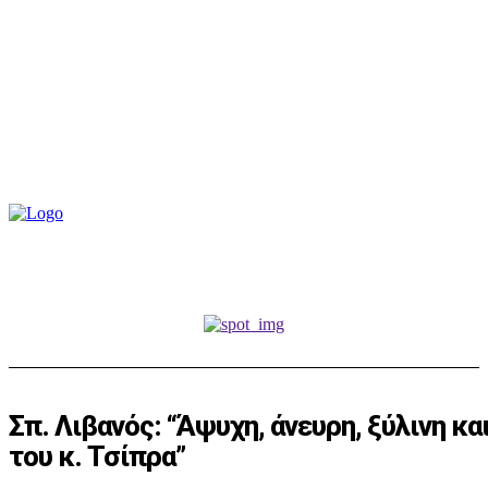
Σπ. Λιβανός: “Άψυχη, άνευρη, ξύλινη κα
του κ. Τσίπρα”