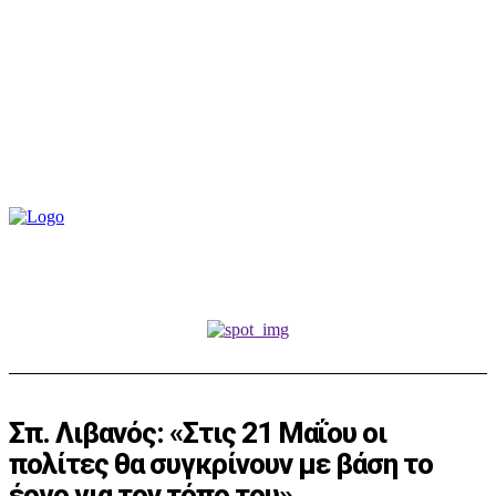
Σπ. Λιβανός: «Στις 21 Μαΐου οι
πολίτες θα συγκρίνουν με βάση το
έργο για τον τόπο του»