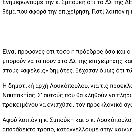
Ενημερώνουμε την κ. Σμπούκη ότι το ΔΣ της ΔΕΥ
θέμα που αφορά την επιχείρηση. Γιατί λοιπόν η
Είναι προφανές ότι τόσο η πρόεδρος όσο και 
μπορούν να τα πουν στο ΔΣ της επιχείρησης κ
στους «αφελείς» δημότες. Ξέχασαν όμως ότι τώ
Η δημοτική αρχή Λουκόπουλου, για τις προεκλο
Ναυπακτίας. Σ’ αυτούς που θα κληθούν να πλη
προκειμένου να ενισχύσει τον προεκλογικό αγ
Αφού λοιπόν η κ. Σμπούκη και ο κ. Λουκόπουλο
απαράδεκτο τρόπο, καταγγέλλουμε στην κοινω