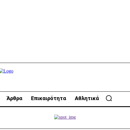
Άρθρα
Επικαιρότητα
Αθλητικά