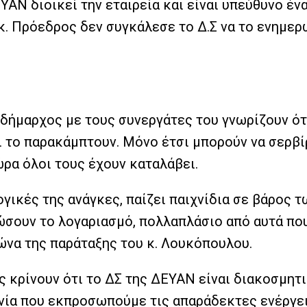
ΑΝ διοικεί την εταιρεία και είναι υπεύθυνο ένα
 κ. Πρόεδρος δεν συγκάλεσε το Δ.Σ να το ενημερ
ο δήμαρχος με τους συνεργάτες του γνωρίζουν ό
αι το παρακάμπτουν. Μόνο έτσι μπορούν να σερβ
ρα όλοι τους έχουν καταλάβει.
γικές της ανάγκες, παίζει παιχνίδια σε βάρος 
ρώσουν το λογαριασμό, πολλαπλάσιο από αυτά πο
ώνα της παράταξης του κ. Λουκόπουλου.
ς κρίνουν ότι το ΔΣ της ΔΕΥΑΝ είναι διακοσμητι
νία που εκπροσωπούμε τις απαράδεκτες ενέργε