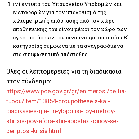
iv) έντυπο του Υπουργείου Υποδομών και
Μεταφορών για τον υπολογισμό της
χιλιομετρικής απόστασης από τον χώρο
αποθήκευσης του οίνου μέχρι τον χώρο των
εγκαταστάσεων του οινοπνευματοποιείου Β΄
κατηγορίας σύμφωνα με τα αναγραφόμενα
στο συμφωνητικό απόσταξης.
Όλες οι λεπτομέρειες για τη διαδικασία,
στον σύνδεσμο:
https://www.pde.gov.gr/gr/enimerosi/deltia-
tupou/item/13854-proupotheseis-kai-
diadikasies-gia-tin-ylopoiisi-toy-metroy-
stirixis-poy-afora-stin-apostaxi-oinoy-se-
periptosi-krisis.html