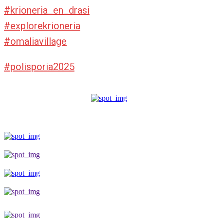
#krioneria_en_drasi
#explorekrioneria
#omaliavillage
#polisporia2025