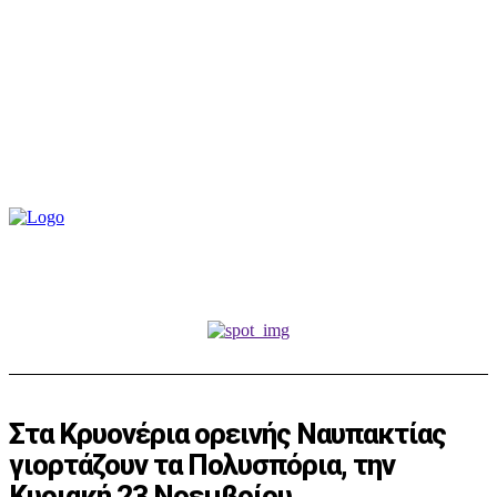
Στα Κρυονέρια ορεινής Ναυπακτίας
γιορτάζουν τα Πολυσπόρια, την
Κυριακή 23 Νοεμβρίου