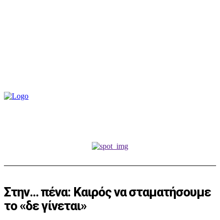
Στην… πένα: Καιρός να σταματήσουμε
το «δε γίνεται»