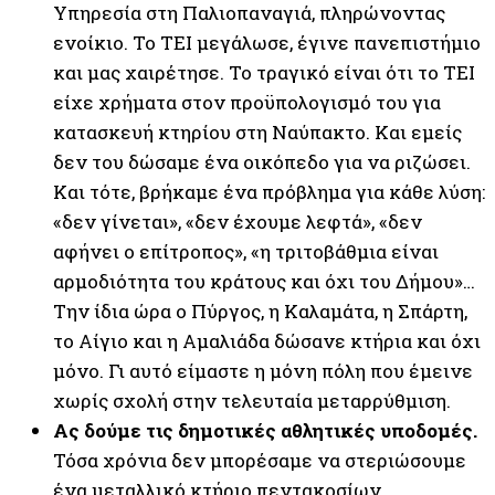
Υπηρεσία στη Παλιοπαναγιά, πληρώνοντας
ενοίκιο. Το ΤΕΙ μεγάλωσε, έγινε πανεπιστήμιο
και μας χαιρέτησε. Το τραγικό είναι ότι το ΤΕΙ
είχε χρήματα στον προϋπολογισμό του για
κατασκευή κτηρίου στη Ναύπακτο. Και εμείς
δεν του δώσαμε ένα οικόπεδο για να ριζώσει.
Και τότε, βρήκαμε ένα πρόβλημα για κάθε λύση:
«δεν γίνεται», «δεν έχουμε λεφτά», «δεν
αφήνει ο επίτροπος», «η τριτοβάθμια είναι
αρμοδιότητα του κράτους και όχι του Δήμου»…
Την ίδια ώρα ο Πύργος, η Καλαμάτα, η Σπάρτη,
το Αίγιο και η Αμαλιάδα δώσανε κτήρια και όχι
μόνο. Γι αυτό είμαστε η μόνη πόλη που έμεινε
χωρίς σχολή στην τελευταία μεταρρύθμιση.
Ας δούμε τις δημοτικές αθλητικές υποδομές.
Τόσα χρόνια δεν μπορέσαμε να στεριώσουμε
ένα μεταλλικό κτήριο πεντακοσίων