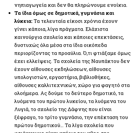
νηπιαγωγεία και δεν θα πληρώνουμε ενοίκια.
Τα ίδια όμως σε δημοτικά, γυμνάσια και
λύκεια:
Τα τελευταία είκοσι χρόνια έχουν
γίνει κάποια, λίγα πράγματα. Ελάχιστα
καινούργια σχολεία και κάποιες επεκτάσεις,
δυστυχώς όλα μέσα στα ίδια οικόπεδα
περιορίζοντας τα προαύλια. Ό,τι φτιάξαμε όμως
έχει ελλείψεις. Τα σχολεία της Ναυπάκτου δεν
έχουν αίθουσες εκδηλώσεων, αίθουσες
υπολογιστών, εργαστήρια, βιβλιοθήκες,
αίθουσες καλλιτεχνικών, χώρο για φαγητό στα
ολοήμερα. Ας δούμε το δεύτερο δημοτικό, τα
λυόμενα του πρώτου λυκείου, τα λυόμενα του
Λυγιά, το σχολείο της Δάφνης που είναι
ξέφραγο, το τρίτο γυμνάσιο, την επέκταση του
πρώτου δημοτικού… Τα λίγα σχολεία που