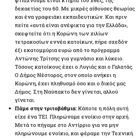
φτιάχνουμε είναι κτήρια του χθες, της
δεκαετίας του 60. Με μικρές αίθουσες θεωρίας
και ένα γραφειάκι εκπαιδευτικών. Και πριν
πείτε «αυτά είναι ανέφικτα για την Ελλάδα»,
σκεφτείτε ότι η Κορώνη των χιλίων
τετρακοσίων εννέα κατοίκων, πήρε σχεδόν
έξι εκατομμύρια ευρώ από το πρόγραμμα
Αντώνης Τρίτσης για γυμνάσιο και λύκειο.
Τόσους κατοίκους έχει ο Λυγιάς και ο Γαλατάς.
Ο Δήμος Νέστορος, στον οποίο ανήκει η
Κορώνη, έχει πληθυσμό όσο και ο δικός μας
Δήμος. Στη Ναύπακτο δεν γίνεται, αλλού
γίνεται.
Πάμε στην τριτοβάθμια:
Κάποτε η πόλη αυτή
είχε ένα ΤΕΙ. Πληρώναμε ενοίκιο στην αρχή.
Μετά το πήγαμε στο Αντίρριο για να μην
πληρώνουμε ενοίκιο, και φέραμε την Τεχνική