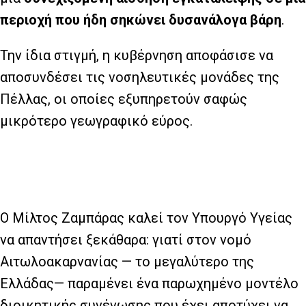
περιοχή που ήδη σηκώνει δυσανάλογα βάρη
.
Την ίδια στιγμή, η κυβέρνηση αποφάσισε να
αποσυνδέσει τις νοσηλευτικές μονάδες της
Πέλλας, οι οποίες εξυπηρετούν σαφώς
μικρότερο γεωγραφικό εύρος.
Ο Μίλτος Ζαμπάρας καλεί τον Υπουργό Υγείας
να απαντήσει ξεκάθαρα: γιατί στον νομό
Αιτωλοακαρνανίας — το μεγαλύτερο της
Ελλάδας— παραμένει ένα παρωχημένο μοντέλο
διοικητικής συνένωσης που έχει αποτύχει να