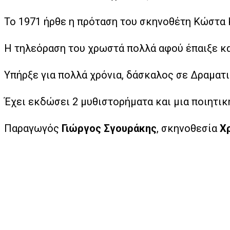
Το 1971 ήρθε η πρόταση του σκηνοθέτη Κώστα 
Η τηλεόραση του χρωστά πολλά αφού έπαιξε κα
Υπήρξε για πολλά χρόνια, δάσκαλος σε Δραματικ
Έχει εκδώσει 2 μυθιστορήματα και μια ποιητικ
Παραγωγός
Γιώργος Σγουράκης
, σκηνοθεσία
Χ