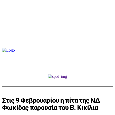
Στις 9 Φεβρουαρίου η πίτα της ΝΔ
Φωκίδας παρουσία του Β. Κικίλια