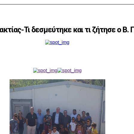
κτίας-Τι δεσμεύτηκε και τι ζήτησε ο Β. 