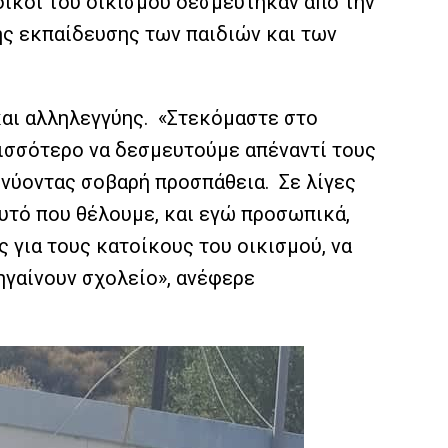
οικοι του οικισμού δεσμεύτηκαν από την
της εκπαίδευσης των παιδιών και των
και αλληλεγγύης. «Στεκόμαστε στο
ρισσότερο να δεσμευτούμε απέναντί τους
ικνύοντας σοβαρή προσπάθεια. Σε λίγες
Αυτό που θέλουμε, και εγώ προσωπικά,
 για τους κατοίκους του οικισμού, να
ηγαίνουν σχολείο», ανέφερε