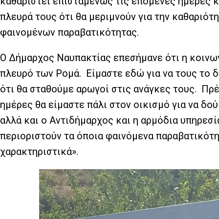
καθαριστεί επισταμένως τις επόμενες ημέρες κ
πλευρά τους ότι θα μεριμνούν για την καθαριότ
φαινομένων παραβατικότητας.
Ο Δήμαρχος Ναυπακτίας επεσήμανε ότι η κοινωνί
πλευρό των Ρομά. Είμαστε εδώ για να τους το 
ότι θα σταθούμε αρωγοί στις ανάγκες τους. Πρέ
ημέρες θα είμαστε πάλι στον οικισμό για να δ
αλλά και ο Αντιδήμαρχος και η αρμόδια υπηρεσί
περιοριστούν τα όποια φαινόμενα παραβατικότητ
χαρακτηριστικά».