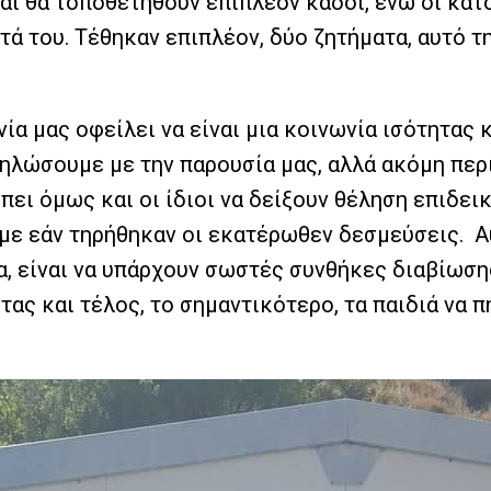
αι θα τοποθετηθούν επιπλέον κάδοι, ενώ οι κάτ
ητά του. Τέθηκαν επιπλέον, δύο ζητήματα, αυτό 
α μας οφείλει να είναι μια κοινωνία ισότητας 
δηλώσουμε με την παρουσία μας, αλλά ακόμη πε
πει όμως και οι ίδιοι να δείξουν θέληση επιδε
ούμε εάν τηρήθηκαν οι εκατέρωθεν δεσμεύσεις. 
α, είναι να υπάρχουν σωστές συνθήκες διαβίωσης
ας και τέλος, το σημαντικότερο, τα παιδιά να π