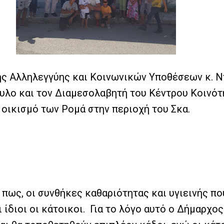
ς Αλληλεγγύης και Κοινωνικών Υποθέσεων κ. Ντ
ο και τον Διαμεσολαβητή του Κέντρου Κοινότητ
 οικισμό των Ρομά στην περιοχή του Σκα.
πως, οι συνθήκες καθαριότητας και υγιεινής που
ι ίδιοι οι κάτοικοι. Για το λόγο αυτό ο Δήμαρχ