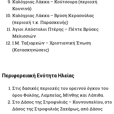
Καλόγριας Λάκκα – Κούτσουρα (περιοχή
Κουνινά)
Καλόγριας Λάκκα – Βρύση Κερασούλας
(περιοχή τ.κ. Παρασκευής)
Άγιοι Απόστολοι Πτέρης – Πέντε Βρύσες
Μελισσιών
Ι.Μ. Ταξιαρχών – Χριστιανική Ένωση
(Κατασκηνώσεις)
Περιφερειακή Ενότητα Ηλείας
Στις δασικές περιοχές του ορεινού όγκου του
όρου Φολόης, Λαμπείας, Μίνθης και Λάπιθα.
Στο Δάσος της Στροφυλιάς – Κουνουπελίου, στο
Δάσος της Στροφυλιάς Ζαχάρως, από Δάσος