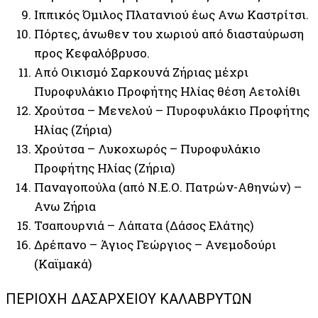
Ιππικός Όμιλος Πλατανιού έως Ανω Καστρίτσι.
Πόρτες, άνωθεν του χωριού από διασταύρωση
προς Κεφαλόβρυσο.
Από Οικισμό Σαρκουνά Ζήριας μέχρι
Πυροφυλάκιο Προφήτης Ηλίας θέση Αετολίθι
Χρούτσα – Μενελού – Πυροφυλάκιο Προφήτης
Ηλίας (Ζήρια)
Χρούτσα – Λυκοχωρός – Πυροφυλάκιο
Προφήτης Ηλίας (Ζήρια)
Παναγοπούλα (από Ν.Ε.Ο. Πατρών-Αθηνών) –
Ανω Ζήρια
Τσαπουρνιά – Λάπατα (Δάσος Ελάτης)
Δρέπανο – Άγιος Γεώργιος – Ανεμοδούρι
(Καϊμακά)
ΠΕΡΙΟΧΗ ΔΑΣΑΡΧΕΙΟΥ ΚΑΛΑΒΡΥΤΩΝ