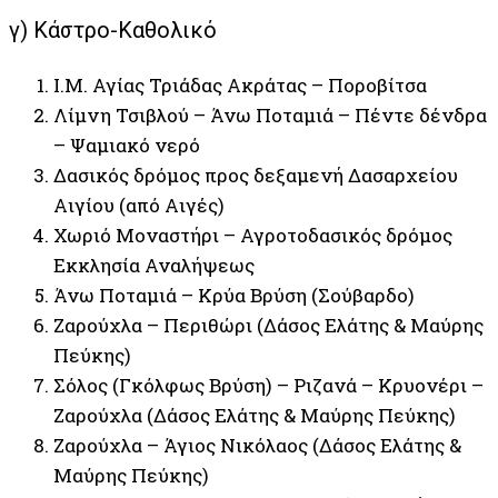
γ) Κάστρο-Καθολικό
Ι.Μ. Αγίας Τριάδας Ακράτας – Ποροβίτσα
Λίμνη Τσιβλού – Άνω Ποταμιά – Πέντε δένδρα
– Ψαμιακό νερό
Δασικός δρόμος προς δεξαμενή Δασαρχείου
Αιγίου (από Αιγές)
Χωριό Μοναστήρι – Αγροτοδασικός δρόμος
Εκκλησία Αναλήψεως
Άνω Ποταμιά – Κρύα Βρύση (Σούβαρδο)
Ζαρούχλα – Περιθώρι (Δάσος Ελάτης & Μαύρης
Πεύκης)
Σόλος (Γκόλφως Βρύση) – Ριζανά – Κρυονέρι –
Ζαρούχλα (Δάσος Ελάτης & Μαύρης Πεύκης)
Ζαρούχλα – Άγιος Νικόλαος (Δάσος Ελάτης &
Μαύρης Πεύκης)