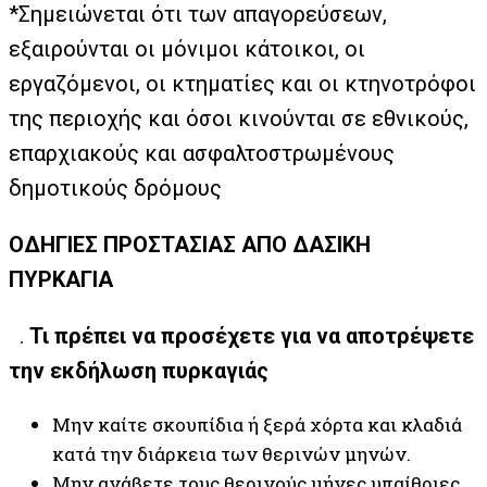
*Σημειώνεται ότι των απαγορεύσεων,
εξαιρούνται οι μόνιμοι κάτοικοι, οι
εργαζόμενοι, οι κτηματίες και οι κτηνοτρόφοι
της περιοχής και όσοι κινούνται σε εθνικούς,
επαρχιακούς και ασφαλτοστρωμένους
δημοτικούς δρόμους
ΟΔΗΓΙΕΣ ΠΡΟΣΤΑΣΙΑΣ ΑΠΟ ΔΑΣΙΚΗ
ΠΥΡΚΑΓΙΑ
.
Τι πρέπει να προσέχετε για να αποτρέψετε
την εκδήλωση πυρκαγιάς
Μην καίτε σκουπίδια ή ξερά χόρτα και κλαδιά
κατά την διάρκεια των θερινών μηνών.
Μην ανάβετε τους θερινούς μήνες υπαίθριες