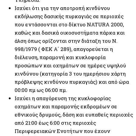
Ισχύει ότι για την αποτροπή κινδύνου
εκδήλωσης δασικής πυρκαγιάς σε περιοχές
που εντάσσονται στο δίκτυο NATURA 2000,
καθώς και δασικά οικοσυστήματα πάρκα και
άλση όπως ορίζονται στην διάταξη του Ν.
998/1979 ( ΦΕΚ Α΄ 289), απαγορεύεται η
διέλευση, παραμονή και κυκλοφορία
προσώπων και οχημάτων σε ημέρες υψηλού
κινδύνου (κατηγορία 3 του ημερήσιου χάρτη
πρόβλεψης κινδύνου πυρκαγιάς) και από ώρα
00:00 πμ ως 06:00 πμ.
Ισχύει η απαγόρευση της κυκλοφορίας
οχημάτων και παραμονής εκδρομέων σε
εθνικούς δρυμούς, δάση και ευπαθείς περιοχές
από 21:00 έως 6:00 στις περιοχές
Περιφερειακών Ενοτήτων που έχουν