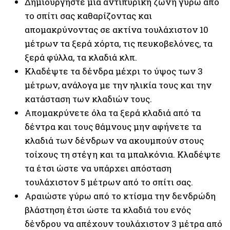
Δημιουργήστε μια αντιπυρική ζώνη γύρω από
το σπίτι σας καθαρίζοντας και
απομακρύνοντας σε ακτίνα τουλάχιστον 10
μέτρων τα ξερά χόρτα, τις πευκοβελόνες, τα
ξερά φύλλα, τα κλαδιά κλπ.
Κλαδέψτε τα δένδρα μέχρι το ύψος των 3
μέτρων, ανάλογα με την ηλικία τους και την
κατάσταση των κλαδιών τους.
Απομακρύνετε όλα τα ξερά κλαδιά από τα
δέντρα και τους θάμνους μην αφήνετε τα
κλαδιά των δένδρων να ακουμπούν στους
τοίχους τη στέγη και τα μπαλκόνια. Κλαδέψτε
τα έτσι ώστε να υπάρχει απόσταση
τουλάχιστον 5 μέτρων από το σπίτι σας.
Αραιώστε γύρω από το κτίσμα την δενδρώδη
βλάστηση έτσι ώστε τα κλαδιά του ενός
δένδρου να απέχουν τουλάχιστον 3 μέτρα από