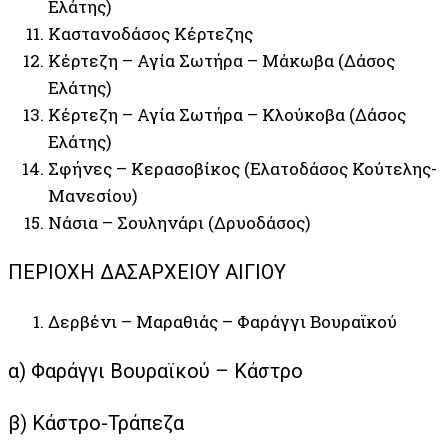
Ελάτης)
Καστανοδάσος Κέρτεζης
Κέρτεζη – Αγία Σωτήρα – Μάκωβα (Δάσος
Ελάτης)
Κέρτεζη – Αγία Σωτήρα – Κλούκοβα (Δάσος
Ελάτης)
Σφήνες – Κερασοβίκος (Ελατοδάσος Κούτελης-
Μανεσίου)
Νάσια – Σουληνάρι (Δρυοδάσος)
ΠΕΡΙΟΧΗ ΔΑΣΑΡΧΕΙΟΥ ΑΙΓΙΟΥ
Δερβένι – Μαραθιάς – Φαράγγι Βουραϊκού
α) Φαράγγι Βουραϊκού – Κάστρο
β) Κάστρο-Τράπεζα