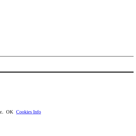
τε.
ΟΚ
Cookies Info