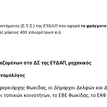
υστήματος (Ε.Υ.Σ.) της ΕΥΔΑΠ που αφορά
τα φράγματα
άς μήκους 400 χιλιομέτρων κ.ά.
αζομένων στο ΔΣ της ΕΥΔΑΠ, μηχανικός
ονομολόγος
ιφερειάρχης Φωκίδας, οι Δήμαρχοι Δελφών και 
οι τοπικών κοινοτήτων, το ΕΒΕ Φωκίδας, το ΕΚΦ 