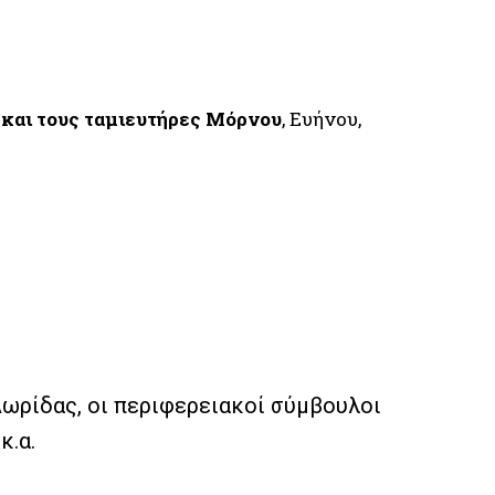
 και τους ταμιευτήρες Μόρνου
, Ευήνου,
Δωρίδας, οι περιφερειακοί σύμβουλοι
κ.α.