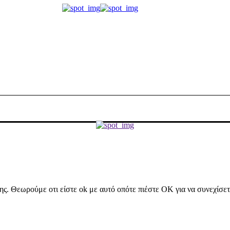
ήσης. Θεωρούμε οτι είστε ok με αυτό οπότε πιέστε ΟΚ για να συνεχίσε