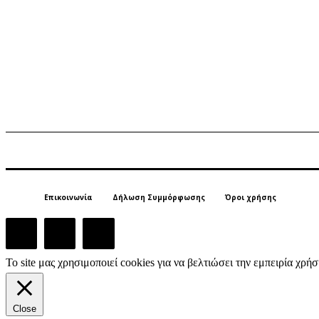
Επικοινωνία
Δήλωση Συμμόρφωσης
Όροι χρήσης
Το site μας χρησιμοποιεί cookies για να βελτιώσει την εμπειρία χρ
Close