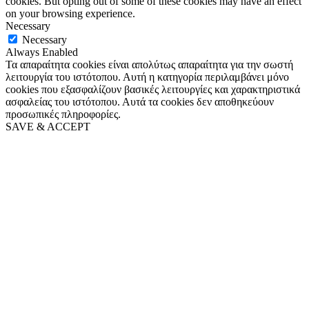
cookies. But opting out of some of these cookies may have an effect
on your browsing experience.
Necessary
Necessary
Always Enabled
Τα απαραίτητα cookies είναι απολύτως απαραίτητα για την σωστή
λειτουργία του ιστότοπου. Αυτή η κατηγορία περιλαμβάνει μόνο
cookies που εξασφαλίζουν βασικές λειτουργίες και χαρακτηριστικά
ασφαλείας του ιστότοπου. Αυτά τα cookies δεν αποθηκεύουν
προσωπικές πληροφορίες.
SAVE & ACCEPT