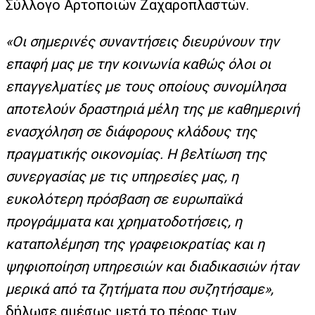
Σύλλογο Αρτοποιών Ζαχαροπλαστών.
«Οι σημερινές συναντήσεις διευρύνουν την
επαφή μας με την κοινωνία καθώς όλοι οι
επαγγελματίες με τους οποίους συνομίλησα
αποτελούν δραστηριά μέλη της με καθημερινή
ενασχόληση σε διάφορους κλάδους της
πραγματικής οικονομίας. Η βελτίωση της
συνεργασίας με τις υπηρεσίες μας, η
ευκολότερη πρόσβαση σε ευρωπαϊκά
προγράμματα και χρηματοδοτήσεις, η
καταπολέμηση της γραφειοκρατίας και η
ψηφιοποίηση υπηρεσιών και διαδικασιών ήταν
μερικά από τα ζητήματα που συζητήσαμε»,
δήλωσε αμέσως μετά το πέρας των