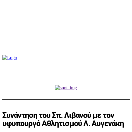
Συνάντηση του Σπ. Λιβανού με τον
υφυπουργό Αθλητισμού Λ. Αυγενάκη