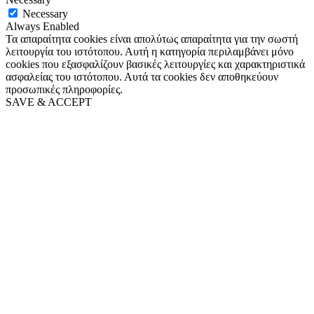
Necessary
Always Enabled
Τα απαραίτητα cookies είναι απολύτως απαραίτητα για την σωστή
λειτουργία του ιστότοπου. Αυτή η κατηγορία περιλαμβάνει μόνο
cookies που εξασφαλίζουν βασικές λειτουργίες και χαρακτηριστικά
ασφαλείας του ιστότοπου. Αυτά τα cookies δεν αποθηκεύουν
προσωπικές πληροφορίες.
SAVE & ACCEPT