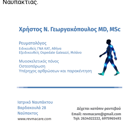
Ναυπακτίας.