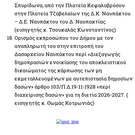
Σπυρίδωνα, από την Πλατεία Κεφαλοβρύσου
στην Πλατεία Τζαβελαίων της Δ.Κ. Ναυπάκτου
– Δ.Ε. Ναυπάκτου του Δ. Ναυπακτίας.
(εισηγητής κ. Τσουκαλάς Κωνσταντίνος)
Ορισμός εκπροσώπου του Δήμου με τον
αναπληρωτή του στην επιτροπή του
Δασαρχείου Ναυπάκτου περί «Διεξαγωγής
δημοπρασιών ενοικίασης του αποκλειστικού
δικαιώματος της κάρπωσης των μη
εκμεταλλευομένων με αυτεπιστασία δημοσίων
δασών» άρθρο 103/Π.Δ.19-11-1928 «περί
διαχείρισης δασών» για τη διετία 2026-2027. (
εισηγητής κ. Θωμάς Κοτρωνιάς)