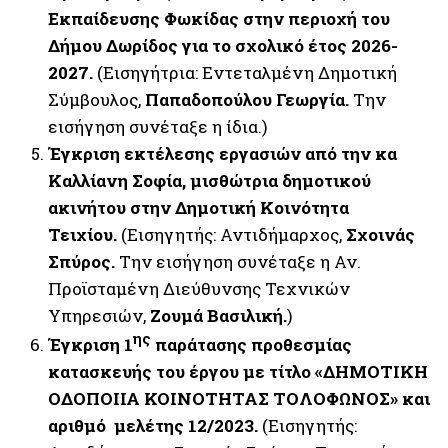
Εκπαίδευσης Φωκίδας στην περιοχή του
Δήμου Δωρίδος για το σχολικό έτος 2026-
2027.
(Εισηγήτρια: Εντεταλμένη Δημοτική
Σύμβουλος,
Παπαδοπούλου Γεωργία.
Την
εισήγηση συνέταξε η ίδια.)
Έγκριση εκτέλεσης εργασιών από την κα
Καλλίανη Σοφία, μισθώτρια δημοτικού
ακινήτου στην Δημοτική Κοινότητα
Τειχίου.
(Εισηγητής: Αντιδήμαρχος,
Σχοινάς
Σπύρος.
Την εισήγηση συνέταξε η Αν.
Προϊσταμένη Διεύθυνσης Τεχνικών
Υπηρεσιών,
Ζουμά Βασιλική.
)
ης
Έγκριση 1
παράτασης προθεσμίας
κατασκευής του έργου με τίτλο «ΔΗΜΟΤΙΚΗ
ΟΔΟΠΟΙΙΑ ΚΟΙΝΟΤΗΤΑΣ ΤΟΛΟΦΩΝΟΣ» και
αριθμό μελέτης 12/2023.
(Εισηγητής: