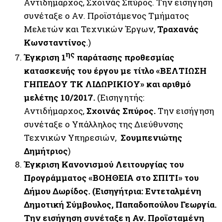
Αντιδήμαρχος, Σχοινάς Σπύρος. Την εισήγηση
συνέταξε ο Αν. Προϊστάμενος Τμήματος
Μελετών και Τεχνικών Έργων,
Τραχανάς
Κωνσταντίνος
.)
ης
Έγκριση 1
παράτασης προθεσμίας
κατασκευής του έργου με τίτλο «ΒΕΛΤΙΩΣΗ
ΓΗΠΕΔΟΥ ΤΚ ΛΙΔΩΡΙΚΙΟΥ»
και αριθμό
μελέτης 10/2017.
(Εισηγητής:
Αντιδήμαρχος,
Σχοινάς Σπύρος.
Την εισήγηση
συνέταξε ο Υπάλληλος της Διεύθυνσης
Τεχνικών Υπηρεσιών,
Σουμπενιώτης
Δημήτριος
)
Έγκριση Κανονισμού Λειτουργίας του
Προγράμματος «ΒΟΗΘΕΙΑ στο ΣΠΙΤΙ» του
Δήμου Δωρίδος. (Εισηγήτρια: Εντεταλμένη
Δημοτική Σύμβουλος, Παπαδοπούλου Γεωργία.
Την εισήγηση συνέταξε η Αν. Προϊσταμένη