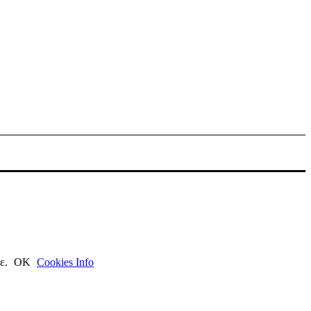
τε.
ΟΚ
Cookies Info