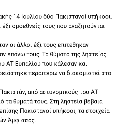
ακής 14 Ιουλίου δύο Πακιστανοί υπήκοοι.
ι έξι ομοεθνείς τους που αναζητούνται
αν οι άλλοι έξι τους επιτέθηκαν
αν επάνω τους. Τα θύματα της ληστείας
ου ΑΤ Ευπαλίου που κάλεσαν και
ρειάστηκε περαιτέρω να διακομιστεί στο
 Πακιστάν, από αστυνομικούς του ΑΤ
 τα θύματά τους. Στη ληστεία βέβαια
επίσης Πακιστανοί υπήκοοι, τα στοιχεία
ών Άμφισσας.