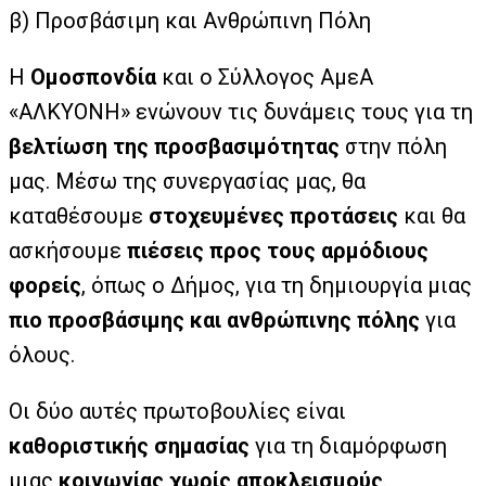
β) Προσβάσιμη και Ανθρώπινη Πόλη
Η
Ομοσπονδία
και ο Σύλλογος ΑμεΑ
«ΑΛΚΥΟΝΗ» ενώνουν τις δυνάμεις τους για τη
βελτίωση της προσβασιμότητας
στην πόλη
μας. Μέσω της συνεργασίας μας, θα
καταθέσουμε
στοχευμένες προτάσεις
και θα
ασκήσουμε
πιέσεις προς τους αρμόδιους
φορείς
, όπως ο Δήμος, για τη δημιουργία μιας
πιο προσβάσιμης και ανθρώπινης πόλης
για
όλους.
Οι δύο αυτές πρωτοβουλίες είναι
καθοριστικής σημασίας
για τη διαμόρφωση
μιας
κοινωνίας χωρίς αποκλεισμούς
.