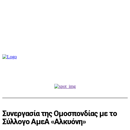
Συνεργασία της Ομοσπονδίας με το
Σύλλογο ΑμεΑ «Αλκυόνη»