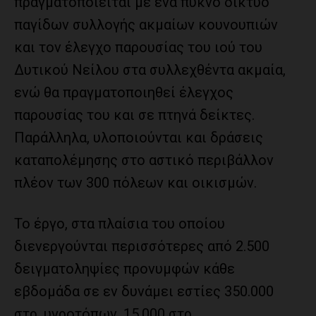
πραγματοποιείται με ένα πυκνό δίκτυο
παγίδων συλλογής ακμαίων κουνουπιών
και τον έλεγχο παρουσίας του ιού του
Δυτικού Νείλου στα συλλεχθέντα ακμαία,
ενώ θα πραγματοποιηθεί έλεγχος
παρουσίας του και σε πτηνά δείκτες.
Παράλληλα, υλοποιούνται και δράσεις
καταπολέμησης στο αστικό περιβάλλον
πλέον των 300 πόλεων και οικισμών.
Το έργο, στα πλαίσια του οποίου
διενεργούνται περισσότερες από 2.500
δειγματοληψίες προνυμφών κάθε
εβδομάδα σε εν δυνάμει εστίες 350.000
στρ. υγροτόπων, 15.000 στρ.