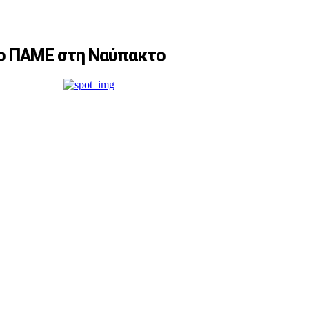
το ΠΑΜΕ στη Ναύπακτο