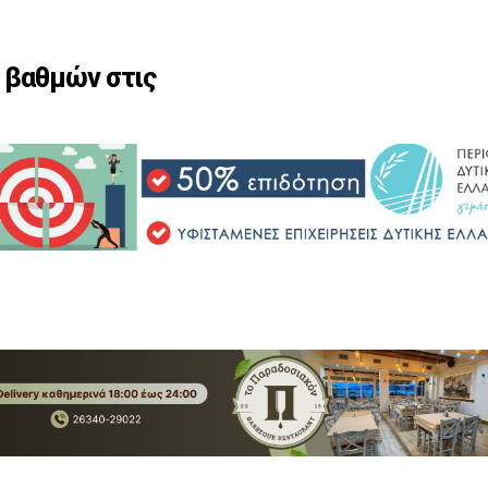
 βαθμών στις