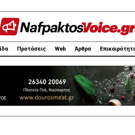
ίδα
Προτάσεις
Web
Άρθρα
Επικαιρότητ