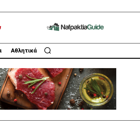
α
Αθλητικά