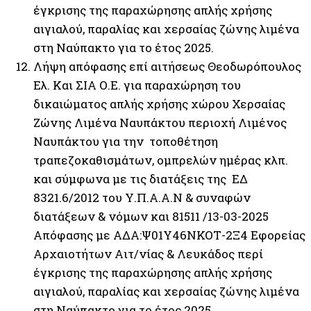
έγκρισης της παραχώρησης απλής χρήσης
αιγιαλού, παραλίας και χερσαίας ζώνης λιμένα
στη Ναύπακτο για το έτος 2025.
Λήψη απόφασης επί αιτήσεως Θεοδωρόπουλος
Ελ. Και ΣΙΑ Ο.Ε. για παραχώρηση του
δικαιώματος απλής χρήσης χώρου Χερσαίας
Ζώνης Λιμένα Ναυπάκτου περιοχή Λιμένος
Ναυπάκτου για την τοποθέτηση
τραπεζοκαθισμάτων, ομπρελών ημέρας κλπ.
και σύμφωνα με τις διατάξεις της ΕΔ
8321.6/2012 του Υ.Π.Α.Α.Ν & συναφών
διατάξεων & νόμων και 81511 /13-03-2025
Απόφασης με ΑΔΑ:Ψ01Υ46ΝΚΟΤ-2Ξ4 Εφορείας
Αρχαιοτήτων Αιτ/νίας & Λευκάδος περί
έγκρισης της παραχώρησης απλής χρήσης
αιγιαλού, παραλίας και χερσαίας ζώνης λιμένα
στη Ναύπακτο για το έτος 2025.