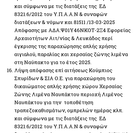
και σύμφωνα με τις διατάξεις της ΕΔ
8321.6/2012 του Υ.Π.Α.Α.Ν & συναφών
διατάξεων & νόμων και 81511 /13-03-2025
Απόφασης με ΑΔΑ:Ψ01Υ46ΝΚΟΤ-2Ξ4 Εφορείας
Αρχαιοτήτων Αιτ/νίας & Λευκάδος περί
έγκρισης της παραχώρησης απλής χρήσης
αιγιαλού, παραλίας και χερσαίας ζώνης λιμένα
στη Ναύπακτο για το έτος 2025.
Λήψη απόφασης επί αιτήσεως Κούμπιος
Σπυρίδων & ΣΙΑ Ο.Ε. για παραχώρηση του
δικαιώματος απλής χρήσης χώρου Χερσαίας
Ζώνης Λιμένα Ναυπάκτου περιοχή Λιμένος
Ναυπάκτου για την τοποθέτηση
τραπεζοκαθισμάτων, ομπρελών ημέρας κλπ.
και σύμφωνα με τις διατάξεις της ΕΔ
8321.6/2012 του Υ.Π.Α.Α.Ν & συναφών