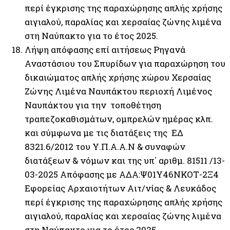
περί έγκρισης της παραχώρησης απλής χρήσης
αιγιαλού, παραλίας και χερσαίας ζώνης λιμένα
στη Ναύπακτο για το έτος 2025.
Λήψη απόφασης επί αιτήσεως Ρηγανά
Αναστάσιου του Σπυρίδων για παραχώρηση του
δικαιώματος απλής χρήσης χώρου Χερσαίας
Ζώνης Λιμένα Ναυπάκτου περιοχή Λιμένος
Ναυπάκτου για την τοποθέτηση
τραπεζοκαθισμάτων, ομπρελών ημέρας κλπ.
και σύμφωνα με τις διατάξεις της ΕΔ
8321.6/2012 του Υ.Π.Α.Α.Ν & συναφών
διατάξεων & νόμων και της υπ΄ αριθμ. 81511 /13-
03-2025 Απόφασης με ΑΔΑ:Ψ01Υ46ΝΚΟΤ-2Ξ4
Εφορείας Αρχαιοτήτων Αιτ/νίας & Λευκάδος
περί έγκρισης της παραχώρησης απλής χρήσης
αιγιαλού, παραλίας και χερσαίας ζώνης λιμένα
στη Ναύπακτο για το έτος 2025.