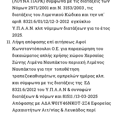
(ΛΟΥΝΑ ΠΑΡΚ) σύμφωνα με τις διατάξεις των
Νόμων 2971/2001 και Ν. 3153/2003 , τις
διατάξεις του Λιμενικού Κώδικα και την υπ΄
αριθ. 8321.6/01/12/12-3-2012 εγκύκλιο
Υ.Π.Α.Α.Ν. κλπ νόμιμων διατάξεων για το έτος
2025.
Λήψη απόφασης επί αιτήσεως Αφοί
Κωνσταντόπουλοι Ο.Ε. για παραχώρηση του
δικαιώματος απλής χρήσης χώρου Χερσαίας
Ζώνης Λιμένα Ναυπάκτου περιοχή Λιμένος
Ναυπάκτου για την τοποθέτηση
τραπεζοκαθισμάτων, ομπρελών ημέρας κλπ.
και σύμφωνα με τις διατάξεις της ΕΔ
8321.6/2012 του Υ.Π.Α.Α.Ν & συναφών
διατάξεων & νόμων και 81511 /13-03-2025
Απόφασης με ΑΔΑ:Ψ01Υ46ΝΚΟΤ-2Ξ4 Εφορείας
Αρχαιοτήτων Αιτ/νίας & Λευκάδος περί