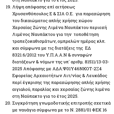
Λήψη απόφασης επί αιτήσεως
Χρυσανθόπουλος Ε & ΣΙΑ Ο.Ε. για παραχώρηση
του δικαιώματος απλής χρήσης χώρου
Χερσαίας Ζώνης Λιμένα Ναυπάκτου περιοχή
Λιμένος Ναυπάκτου για την τοποθέτηση
τραπεζοκαθισμάτων, ομπρελών ημέρας κλπ.
και σύμφωνα με τις διατάξεις της ΕΔ
8321.6/2012 του Υ.Π.Α.Α.Ν & συναφών
διατάξεων & νόμων της υπ΄ αριθμ. 81511/13-03-
2025 Απόφασης με ΑΔΑ:Ψ01Υ46ΝΚΟΤ-2Ξ4
Εφορείας Αρχαιοτήτων Αιτ/νίας & Λευκάδος
περί έγκρισης της παραχώρησης απλής χρήσης
αιγιαλού, παραλίας και χερσαίας ζώνης λιμένα
στη Ναύπακτο για το έτος 2025.
Συγκρότηση γνωμοδοτικής επιτροπής σχετικά
με ναυάγια σύμφωνα με το Ν. 2881/01 ΦΕΚ 16