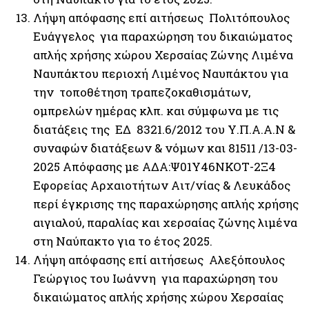
Λήψη απόφασης επί αιτήσεως Πολιτόπουλος
Ευάγγελος για παραχώρηση του δικαιώματος
απλής χρήσης χώρου Χερσαίας Ζώνης Λιμένα
Ναυπάκτου περιοχή Λιμένος Ναυπάκτου για
την τοποθέτηση τραπεζοκαθισμάτων,
ομπρελών ημέρας κλπ. και σύμφωνα με τις
διατάξεις της ΕΔ 8321.6/2012 του Υ.Π.Α.Α.Ν &
συναφών διατάξεων & νόμων και 81511 /13-03-
2025 Απόφασης με ΑΔΑ:Ψ01Υ46ΝΚΟΤ-2Ξ4
Εφορείας Αρχαιοτήτων Αιτ/νίας & Λευκάδος
περί έγκρισης της παραχώρησης απλής χρήσης
αιγιαλού, παραλίας και χερσαίας ζώνης λιμένα
στη Ναύπακτο για το έτος 2025.
Λήψη απόφασης επί αιτήσεως Αλεξόπουλος
Γεώργιος του Ιωάννη για παραχώρηση του
δικαιώματος απλής χρήσης χώρου Χερσαίας