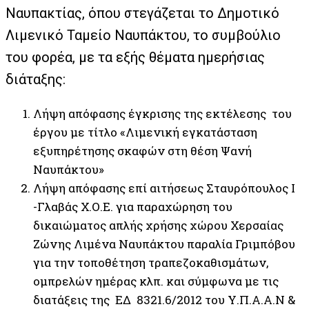
Ναυπακτίας, όπου στεγάζεται το Δημοτικό
Λιμενικό Ταμείο Ναυπάκτου, το συμβούλιο
του φορέα, με τα εξής θέματα ημερήσιας
διάταξης:
Λήψη απόφασης έγκρισης της εκτέλεσης του
έργου με τίτλο «Λιμενική εγκατάσταση
εξυπηρέτησης σκαφών στη θέση Ψανή
Ναυπάκτου»
Λήψη απόφασης επί αιτήσεως Σταυρόπουλος Ι
-Γλαβάς Χ.Ο.Ε. για παραχώρηση του
δικαιώματος απλής χρήσης χώρου Χερσαίας
Ζώνης Λιμένα Ναυπάκτου παραλία Γριμπόβου
για την τοποθέτηση τραπεζοκαθισμάτων,
ομπρελών ημέρας κλπ. και σύμφωνα με τις
διατάξεις της ΕΔ 8321.6/2012 του Υ.Π.Α.Α.Ν &