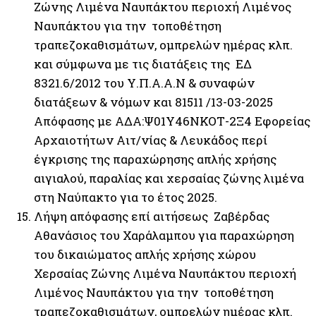
Ζώνης Λιμένα Ναυπάκτου περιοχή Λιμένος
Ναυπάκτου για την τοποθέτηση
τραπεζοκαθισμάτων, ομπρελών ημέρας κλπ.
και σύμφωνα με τις διατάξεις της ΕΔ
8321.6/2012 του Υ.Π.Α.Α.Ν & συναφών
διατάξεων & νόμων και 81511 /13-03-2025
Απόφασης με ΑΔΑ:Ψ01Υ46ΝΚΟΤ-2Ξ4 Εφορείας
Αρχαιοτήτων Αιτ/νίας & Λευκάδος περί
έγκρισης της παραχώρησης απλής χρήσης
αιγιαλού, παραλίας και χερσαίας ζώνης λιμένα
στη Ναύπακτο για το έτος 2025.
Λήψη απόφασης επί αιτήσεως Ζαβέρδας
Αθανάσιος του Χαράλαμπου για παραχώρηση
του δικαιώματος απλής χρήσης χώρου
Χερσαίας Ζώνης Λιμένα Ναυπάκτου περιοχή
Λιμένος Ναυπάκτου για την τοποθέτηση
τραπεζοκαθισμάτων, ομπρελών ημέρας κλπ.