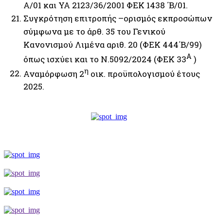
Α/01 και ΥΑ 2123/36/2001 ΦΕΚ 1438 ΄Β/01.
Συγκρότηση επιτροπής –ορισμός εκπροσώπων
σύμφωνα με το άρθ. 35 του Γενικού
Κανονισμού Λιμένα αριθ. 20 (ΦΕΚ 444΄Β/99)
Α
όπως ισχύει και το Ν.5092/2024 (ΦΕΚ 33
)
η
Αναμόρφωση 2
οικ. προϋπολογισμού έτους
2025.