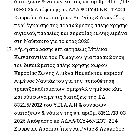
διατάξεων & νόμων και της υπ΄ αριθμ. 81511 /13-
03-2025 Απόφασης με ΑΔΑ:Ψ01Υ46ΝΚΟΤ-2Ξ4
Εφορείας Αρχαιοτήτων Αιτ/νίας & Λευκάδος
περί έγκρισης της παραχώρησης απλής χρήσης
αιγιαλού, παραλίας και χερσαίας ζώνης λιμένα
στη Ναύπακτο για το έτος 2025.
Λήψη απόφασης επί αιτήσεως Μπλίκα
Κωνσταντίνα του Γεωργίου για παραχώρηση
του δικαιώματος απλής χρήσης χώρου
Χερσαίας Ζώνης Λιμένα Ναυπάκτου περιοχή
Λιμένος Ναυπάκτου για την τοποθέτηση
τραπεζοκαθισμάτων, ομπρελών ημέρας κλπ.
και σύμφωνα με τις διατάξεις της ΕΔ
8321.6/2012 του Υ.Π.Α.Α.Ν & συναφών
διατάξεων & νόμων της υπ΄ αριθμ. 81511 /13-03-
2025 Απόφασης με ΑΔΑ:Ψ01Υ46ΝΚΟΤ-2Ξ4
Εφορείας Αρχαιοτήτων Αιτ/νίας & Λευκάδος