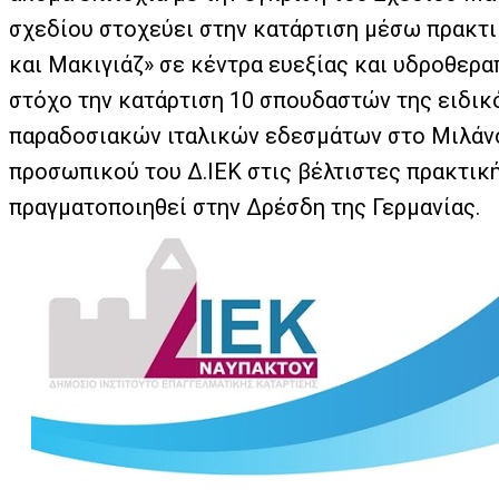
σχεδίου στοχεύει στην κατάρτιση μέσω πρακτι
και Μακιγιάζ» σε κέντρα ευεξίας και υδροθεραπ
στόχο την κατάρτιση 10 σπουδαστών της ειδικ
παραδοσιακών ιταλικών εδεσμάτων στo Mιλάνο 
προσωπικού του Δ.ΙΕΚ στις βέλτιστες πρακτικ
πραγματοποιηθεί στην Δρέσδη της Γερμανίας.