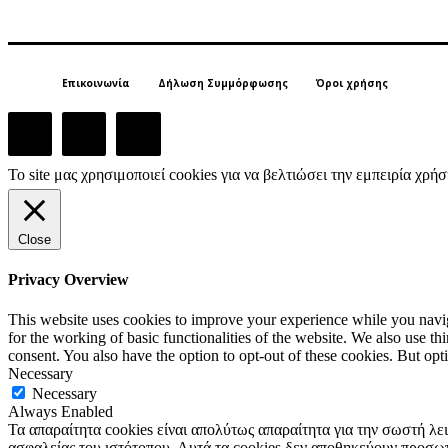
Επικοινωνία
Δήλωση Συμμόρφωσης
Όροι χρήσης
Το site μας χρησιμοποιεί cookies για να βελτιώσει την εμπειρία χρ
Close
Privacy Overview
This website uses cookies to improve your experience while you naviga
for the working of basic functionalities of the website. We also use t
consent. You also have the option to opt-out of these cookies. But op
Necessary
Necessary
Always Enabled
Τα απαραίτητα cookies είναι απολύτως απαραίτητα για την σωστή λε
ασφαλείας του ιστότοπου. Αυτά τα cookies δεν αποθηκεύουν προσω