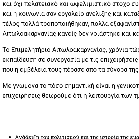
και όχι πελατειακό και ωφελιμιστικό στόχο σ
και η κοινωνία σαν εργαλείο ανέλιξης και κατ
τέλος πολλά τροποποιήθηκαν, πολλά εξαφανίστ
Αιτωλοακαρνανίας κανείς δεν νοιάστηκε και κα
Το Επιμελητήριο Αιτωλοακαρνανίας, χρόνια τώρ
εκπαίδευση σε συνεργασία με τις επιχειρήσεις
που η εμβέλειά τους πέρασε από τα σύνορα της
Με γνώμονα το πόσο σημαντική είναι η γενικό
επιχειρήσεις θεωρούμε ότι η λειτουργία των τ
Ανάδειξη του πολιτισμού και της ιστορία της ε