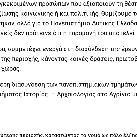
υγκεκριμένων προσώπων που αξιοποιούν τη θέση 
αξίωσης κοινωνικής ή και πολιτικής. Θυμίζουμε 
ηκαν, αλλά για το Πανεπιστήμιο Δυτικής Ελλάδα
νείς δεν πρότεινε ότι η παραμονή του αποτελεί
α, συμμετέχει ενεργά στη διασύνδεση της έρευ
 της περιοχής, κάνοντας κοινές δράσεις, πρωτοβ
 χώρας.
τερη διασύνδεση των πανεπιστημιακών τμημάτων
μήματος Ιστορίας – Αρχαιολογίας στο Αγρίνιο μ
υρύτερης περιοχής, καταστώντας το νομό ως πόλο έλξη