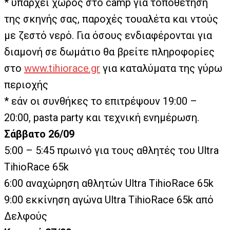
* υπάρχει χώρος στο camp για τοποθέτηση
της σκηνής σας, παροχές τουαλέτα και ντούς
με ζεστό νερό. Για όσους ενδιαφέρονται για
διαμονή σε δωμάτιο θα βρείτε πληροφορίες
στο
www.tihiorace.gr
για καταλύματα της γύρω
περιοχής
* εάν οι συνθήκες το επιτρέψουν 19:00 –
20:00, pasta party και τεχνική ενημέρωση.
Σάββατο 26/09
5:00 – 5:45 πρωινό για τους αθλητές του Ultra
TihioRace 65k
6:00 αναχώρηση αθλητών Ultra TihioRace 65k
9:00 εκκίνηση αγώνα Ultra TihioRace 65k από
Δελφούς