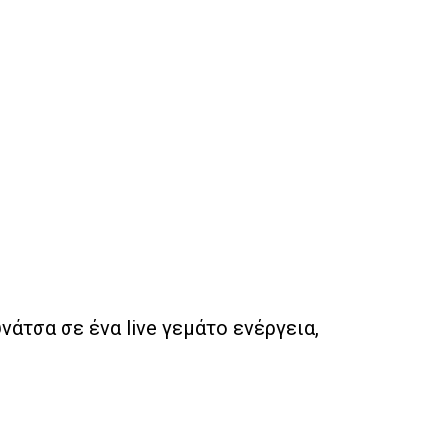
άτσα σε ένα live γεμάτο ενέργεια,