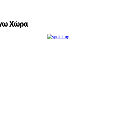
Άνω Χώρα