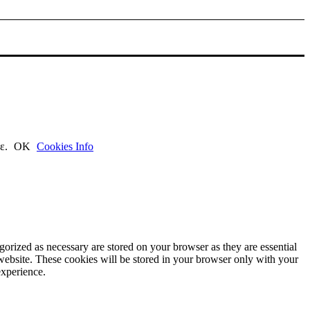
τε.
ΟΚ
Cookies Info
gorized as necessary are stored on your browser as they are essential
 website. These cookies will be stored in your browser only with your
experience.