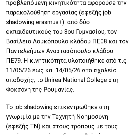
προβλεπόμενη κινητικότητα αφορούσε την
παρακολούθηση εργασίας (εφεξής job
shadowing erasmus+) από δύο
εκπαιδευτικούς του 3ου Γυμνασίου, τον
Βασίλειο Λουκόπουλο κλάδου ΠΕ08 και τον
Παντελεήμων Αναστασόπουλο κλάδου
ΠΕ79. Η κινητικότητα υλοποιήθηκε από τις
11/05/26 έως και 14/05/26 στο σχολείο
υποδοχής, το Unirea National College στη
Φοκσάνη της Ρουμανίας.
Το job shadowing επικεντρώθηκε στη
γνωριμία με την Τεχνητή Νοημοσύνη
(εφεξής ΤΝ) και στους τρόπους με τους