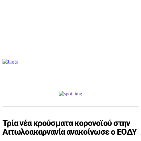
Τρία νέα κρούσματα κορονοϊού στην
Αιτωλοακαρνανία ανακοίνωσε ο ΕΟΔΥ