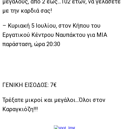
μεγάλους, από 2 έως…102 ετών, να γελάσετε
με την καρδιά σας!
– Κυριακή 5 Ιουλίου, στον Κήπου του
Εργατικού Κέντρου Ναυπάκτου για ΜΙΑ
παράσταση, ώρα 20:30
ΓΕΝΙΚΗ ΕΙΣΟΔΟΣ: 7€
Τρέξατε μικροί και μεγάλοι…Όλοι στον
Καραγκιόζη!!!