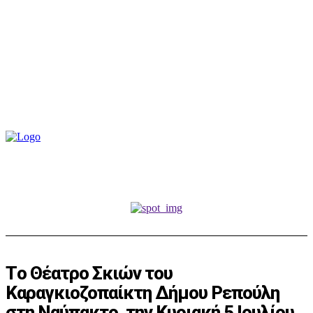
Τo Θέατρο Σκιών του
Καραγκιοζοπαίκτη Δήμου Ρεπούλη
στη Ναύπακτο, την Κυριακή 5 Ιουλίου