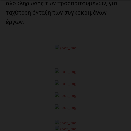
ολοκλήρωσης των προαπαιτούμενων, για
ταχύτερη ένταξη των συγκεκριμένων
έργων.