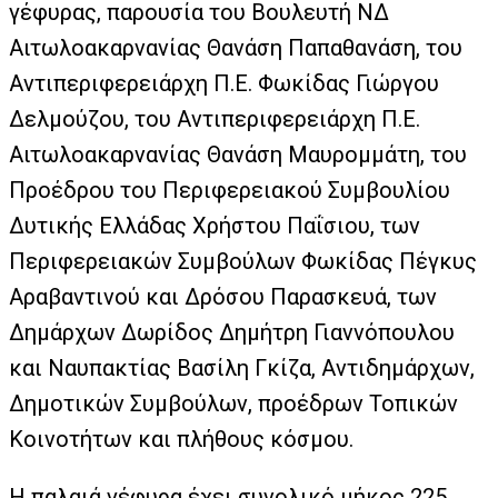
γέφυρας, παρουσία του Βουλευτή ΝΔ
Αιτωλοακαρνανίας Θανάση Παπαθανάση, του
Αντιπεριφερειάρχη Π.Ε. Φωκίδας Γιώργου
Δελμούζου, του Αντιπεριφερειάρχη Π.Ε.
Αιτωλοακαρνανίας Θανάση Μαυρομμάτη, του
Προέδρου του Περιφερειακού Συμβουλίου
Δυτικής Ελλάδας Χρήστου Παΐσιου, των
Περιφερειακών Συμβούλων Φωκίδας Πέγκυς
Αραβαντινού και Δρόσου Παρασκευά, των
Δημάρχων Δωρίδος Δημήτρη Γιαννόπουλου
και Ναυπακτίας Βασίλη Γκίζα, Αντιδημάρχων,
Δημοτικών Συμβούλων, προέδρων Τοπικών
Κοινοτήτων και πλήθους κόσμου.
Η παλαιά γέφυρα έχει συνολικό μήκος 225