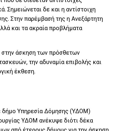
ι που δε διέθεταν αντίστοιχες
. Σημειώνεται δε και η αντίστοιχη
ης. Στην παρέμβασή της η Ανεξάρτητη
λλά και τα ακραία προβλήματα
ν στην άσκηση των πρόσθετων
ασκευών, την αδυναμία επιβολής και
ογική έκθεση.
άθε δήμο Υπηρεσία Δόμησης (ΥΔΟΜ)
τουργίας ΥΔΟΜ ανέκυψε διότι δέκα
ήμων από έτερους δήμους για την άσκηση