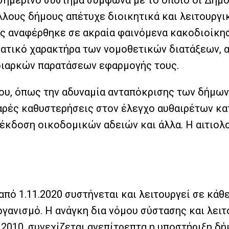
σημερινό σύστημα σύμφωνα με το οποίο οι Δήμο
ους δήμους απέτυχε διοικητικά και λειτουργικά
ς αναφέρθηκε σε ακραία φαινόμενα κακοδιοίκησ
βατικό χαρακτήρα των νομοθετικών διατάξεων, α
διαρκών παρατάσεων εφαρμογής τους.
νου, όπως την αδυναμία ανταπόκρισης των δήμω
ρές καθυστερήσεις στον έλεγχο αυθαιρέτων κατ
έκδοση οικοδομικών αδειών και άλλα. Η αιτιολ
 από 1.11.2020 συστήνεται και λειτουργεί σε κ
ργανισμό. Η ανάγκη δια νόμου σύστασης και λει
/ 2010, συνεχίζεται ανεπίτρεπτα η υποστήριξη δ