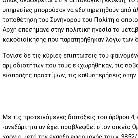
Όπως αναφέρεται στην αιτιολογική έκθεση, το 
υπηρεσίες μπορούσαν να εξυπηρετηθούν από άλλ
τοποθέτηση του Συνήγορου του Πολίτη ο οποίο
Αρχή επεσήμανε στην πολιτική ηγεσία το μετα
κακοδιοίκησης που παρατηρήθηκαν λόγω των 
Τόνισε δε τις κύριες επιπτώσεις του φαινομέ
αρμοδιοτήτων που τους εκχωρήθηκαν, τις σοβα
είσπραξης προστίμων, τις καθυστερήσεις στην 
Με τις προτεινόμενες διατάξεις του άρθρου 4,
-ανεξάρτητα αν έχει προβλεφθεί στον οικείο Ο
χρόνια μετά την έναρξη εφαρμογής του v. 3852