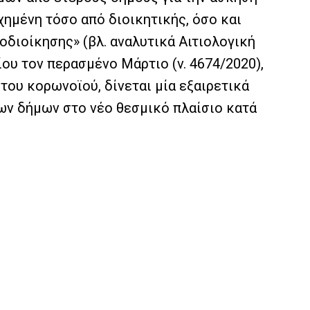
ημένη τόσο από διοικητικής, όσο και
διοίκησης» (βλ. αναλυτικά Αιτιολογική
ίου τον περασμένο Μάρτιο (v. 4674/2020),
του κορωνοϊού, δίνεται μία εξαιρετικά
των δήμων στο νέο θεσμικό πλαίσιο κατά