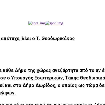
απέτυχε, λέει ο Τ. Θεοδωρικάκος
 κάθε Δήμο της χώρας ανεξάρτητα από το αν έχ
εσε ο Υπουργός Εσωτερικών, Τάκης Θεοδωρικάκ
εί και στο Δήμο Δωρίδος, ο οποίος ως τώρα δεν
Δελφών.