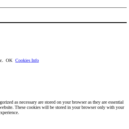
τε.
ΟΚ
Cookies Info
gorized as necessary are stored on your browser as they are essential
 website. These cookies will be stored in your browser only with your
experience.