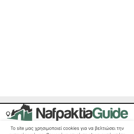
Το site μας χρησιμοποιεί cookies για να βελτιώσει την
Επικοινωνία
Δήλωση Συμμόρφωσης
Όροι χρήσης