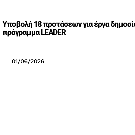
Υποβολή 18 προτάσεων για έργα δημοσί
πρόγραμμα LEADER
01/06/2026