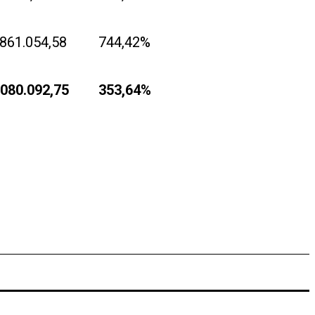
.861.054,58
744,42%
.080.092,75
353,64%