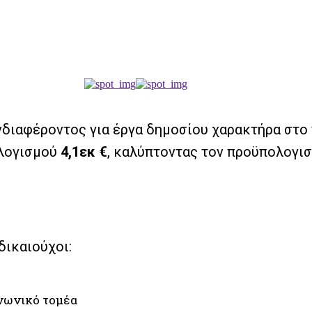
νδιαφέροντος για έργα δημοσίου χαρακτήρα στ
ολογισμού
4,1εκ €
, καλύπτοντας τον προϋπολογι
δικαιούχοι:
ινωνικό τομέα