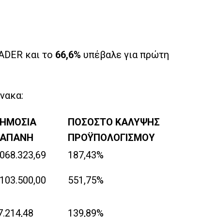
ADER και το
66,6%
υπέβαλε για πρώτη
νακα:
ΗΜΟΣΙΑ
ΠΟΣΟΣΤΟ ΚΑΛΥΨΗΣ
ΑΠΑΝΗ
ΠΡΟΫΠΟΛΟΓΙΣΜΟΥ
.068.323,69
187,43%
.103.500,00
551,75%
7.214,48
139,89%