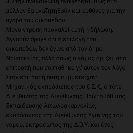
3. Στην ανακοίνωση αναφέρεται πως στο
μέλλον θα αναζητηθούν και ευθύνες για την
αγορά του οικοπέδου.
Μόνο ντροπή προκαλεί αυτή η δήλωση.
Αγνοούν άραγε ότι η επιλογή του
οικοπέδου, δεν έγινε από τον δήμο
Ναυπακτίας, αλλά όπως ο νόμος ορίζει, από
επιτροπή που συστάθηκε γι’ αυτόν τον λόγο.
Στην επιτροπή αυτή συμμετείχαν:
Μηχανικός εκπρόσωπος του Ο.Σ.Κ., ο τότε
Διευθυντής της Διεύθυνσης Πρωτοβάθμιας
Εκπαίδευσης Αιτωλοακαρνανίας,
εκπρόσωπος της Διεύθυνσης Υγιεινής του
νομού, εκπρόσωπος της Δ.Ο.Υ. και ένας