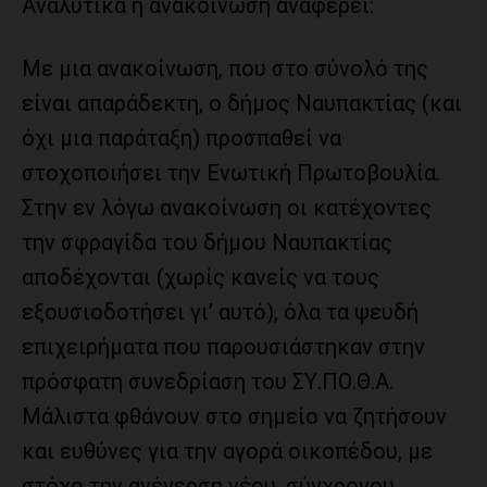
Αναλυτικά η ανακοίνωση αναφέρει:
Με μια ανακοίνωση, που στο σύνολό της
είναι απαράδεκτη, ο δήμος Ναυπακτίας (και
όχι μια παράταξη) προσπαθεί να
στοχοποιήσει την Ενωτική Πρωτοβουλία.
Στην εν λόγω ανακοίνωση οι κατέχοντες
την σφραγίδα του δήμου Ναυπακτίας
αποδέχονται (χωρίς κανείς να τους
εξουσιοδοτήσει γι’ αυτό), όλα τα ψευδή
επιχειρήματα που παρουσιάστηκαν στην
πρόσφατη συνεδρίαση του ΣΥ.ΠΟ.Θ.Α.
Μάλιστα φθάνουν στο σημείο να ζητήσουν
και ευθύνες για την αγορά οικοπέδου, με
στόχο την ανέγερση νέου, σύγχρονου