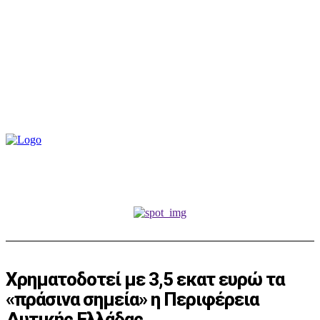
Χρηματοδοτεί με 3,5 εκατ ευρώ τα
«πράσινα σημεία» η Περιφέρεια
Δυτικής Ελλάδας