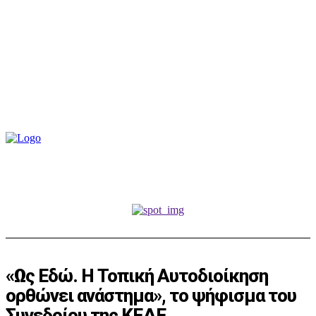
«Ως Εδώ. Η Τοπική Αυτοδιοίκηση
ορθώνει ανάστημα», το ψήφισμα του
Συνεδρίου της ΚΕΔΕ