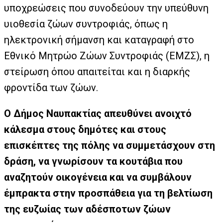
υποχρεώσεις που συνοδεύουν την υπεύθυνη
υιοθεσία ζώων συντροφιάς, όπως η
ηλεκτρονική σήμανση και καταγραφή στο
Εθνικό Μητρώο Ζώων Συντροφιάς (ΕΜΖΣ), η
στείρωση όπου απαιτείται και η διαρκής
φροντίδα των ζώων.
Ο Δήμος Ναυπακτίας απευθύνει ανοιχτό
κάλεσμα στους δημότες και στους
επισκέπτες της πόλης να συμμετάσχουν στη
δράση, να γνωρίσουν τα κουτάβια που
αναζητούν οικογένεια και να συμβάλουν
έμπρακτα στην προσπάθεια για τη βελτίωση
της ευζωίας των αδέσποτων ζώων