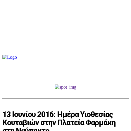
13 Ιουνίου 2016: Ημέρα Υιοθεσίας
Κουταβιών στην Πλατεία Φαρμάκη
στη Ναύπακτο