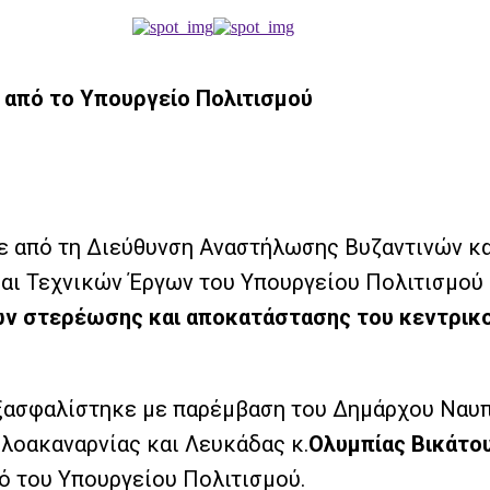
 από το Υπουργείο Πολιτισμού
κε από τη Διεύθυνση Αναστήλωσης Βυζαντινών κ
αι Τεχνικών Έργων του Υπουργείου Πολιτισμού 
ν στερέωσης και αποκατάστασης του κεντρικού
εξασφαλίστηκε με παρέμβαση του Δημάρχου Ναυπ
λοακαναρνίας και Λευκάδας κ.
Ολυμπίας Βικάτο
ό του Υπουργείου Πολιτισμού.