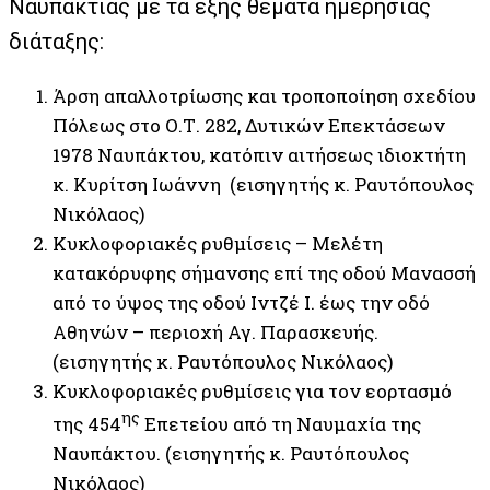
Ναυπακτίας με τα εξής θέματα ημερήσιας
διάταξης:
Άρση απαλλοτρίωσης και τροποποίηση σχεδίου
Πόλεως στο Ο.Τ. 282, Δυτικών Επεκτάσεων
1978 Ναυπάκτου, κατόπιν αιτήσεως ιδιοκτήτη
κ. Κυρίτση Ιωάννη (εισηγητής κ. Ραυτόπουλος
Νικόλαος)
Κυκλοφοριακές ρυθμίσεις – Μελέτη
κατακόρυφης σήμανσης επί της οδού Μανασσή
από το ύψος της οδού Ιντζέ Ι. έως την οδό
Αθηνών – περιοχή Αγ. Παρασκευής.
(εισηγητής κ. Ραυτόπουλος Νικόλαος)
Κυκλοφοριακές ρυθμίσεις για τον εορτασμό
ης
της 454
Επετείου από τη Ναυμαχία της
Ναυπάκτου. (εισηγητής κ. Ραυτόπουλος
Νικόλαος)