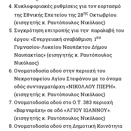
Κυκλοφοριακές ρυθμίσεις για τον εορτασμό
ης
της Εθνικής Επετείου της 28
Οκτωβρίου.
(εισηγητής κ. Ραυτόπουλος Νικόλαος)
Συγκρότηση επιτροπής για την παραλαβή του
ου
έργου: «Ενεργειακή αναβάθμιση 1
Γυμνασίου-Λυκείου Ναυπάκτου Δήμου
Ναυπακτίας» (εισηγητής κ. Ραυτόπουλος
Νικόλαος)
Ονοματοδοσία οδού στην περιοχή του
Νεκροταφείου Αγίου Στεφάνου με το όνομα
οδός συνταγματάρχη «ΝΙΚΟΛΑΟΥ ΠΙΕΡΗ».
(εισηγητής κ. Ραυτόπουλος Νικόλαος)
Ονοματοδοσία οδού στο Ο.Τ. 383 περιοχή
«Βαρναράχη» σε οδό «ΑΓΙΟΥ ΙΩΑΝΝΟΥ».
(εισηγητής κ. Ραυτόπουλος Νικόλαος)
Ονοματοδοσία οδού στη Δημοτική Κοινότητα